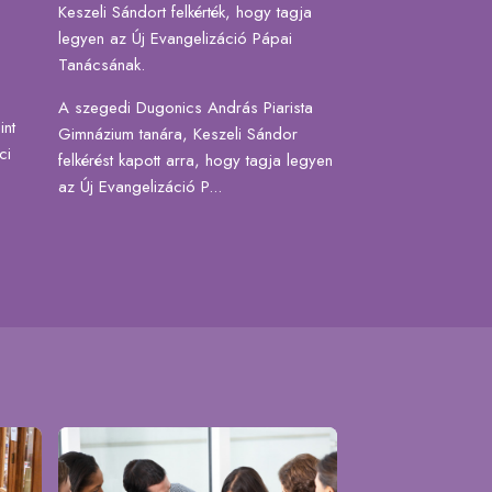
Keszeli Sándort felkérték, hogy tagja
legyen az Új Evangelizáció Pápai
Tanácsának.
A szegedi Dugonics András Piarista
int
Gimnázium tanára, Keszeli Sándor
ci
felkérést kapott arra, hogy tagja legyen
az Új Evangelizáció P...