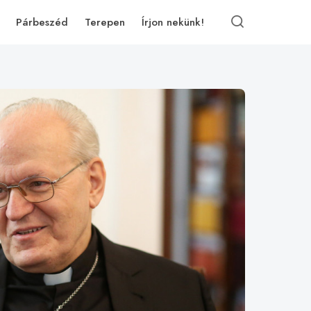
Párbeszéd
Terepen
Írjon nekünk!