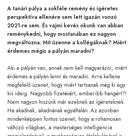
A tanári pálya a sokféle remény és ígéretes
perspektíva ellenére sem lett igazán vonzó
2021-re sem. És vajmi kevés okunk van abban
reménykedni, hogy mostanában ez nagyon
megváltozna. Mit üzenne a kollégáknak? Miért
érdemes mégis a pályán maradni?
Aki a pályán van, annak nem kell magyarázni, miért
érdemes a pályán lenni és maradni. Arra kellene
megfelelő üzenet, hogy miért tartsanak még ki egy
kis ideig. Nagyobb fizetésért, emberibb hangért?!
Nem nagyon hiszünk már ezeknek az ígéreteknek.
Ha akadnak, akadnának egyáltalán. Az azonban
mindenképpen fontos üzenet, hogy a rohamosan
változó világban, a mesterséges intelligencia