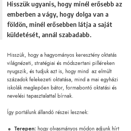
Hisszük ugyanis, hogy minél erősebb az
emberben a vágy, hogy dolga van a
földön, minél erősebben látja a saját
küldetését, annál szabadabb.
Hisszük, hogy a hagyományos keresztény oktatás
világnézeti, stratégiai és módszertani pilléreken
nyugszik, és tudjuk azt is, hogy mind az elmúlt
századok felekezeti oktatása, mind a mai egyházi
iskolák meglepően bátor, formabontó oktatási és
nevelési tapasztalattal bírnak.
Így portálunk állandó részei lesznek:
Terepen:
hogy olvasmányos módon adjunk hírt