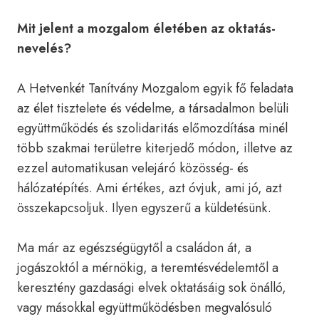
Mit jelent a mozgalom életében az oktatás-
nevelés?
A Hetvenkét Tanítvány Mozgalom egyik fő feladata
az élet tisztelete és védelme, a társadalmon belüli
együttműködés és szolidaritás előmozdítása minél
több szakmai területre kiterjedő módon, illetve az
ezzel automatikusan velejáró közösség- és
hálózatépítés. Ami értékes, azt óvjuk, ami jó, azt
összekapcsoljuk. Ilyen egyszerű a küldetésünk.
Ma már az egészségügytől a családon át, a
jogászoktól a mérnökig, a teremtésvédelemtől a
keresztény gazdasági elvek oktatásáig sok önálló,
vagy másokkal együttműködésben megvalósuló