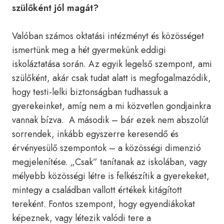
szülőként jól magát?
Valóban számos oktatási intézményt és közösséget
ismertünk meg a hét gyermekünk eddigi
iskoláztatása során. Az egyik legelső szempont, ami
szülőként, akár csak tudat alatt is megfogalmazódik,
hogy testi-lelki biztonságban tudhassuk a
gyerekeinket, amíg nem a mi közvetlen gondjainkra
vannak bízva. A második – bár ezek nem abszolút
sorrendek, inkább egyszerre keresendő és
érvényesülő szempontok – a közösségi dimenzió
megjelenítése. „Csak” tanítanak az iskolában, vagy
mélyebb közösségi létre is felkészítik a gyerekeket,
mintegy a családban vallott értékek kitágított
tereként. Fontos szempont, hogy egyendiákokat
képeznek, vagy létezik valódi tere a