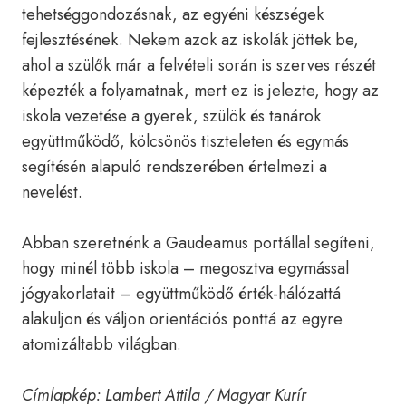
tehetséggondozásnak, az egyéni készségek
fejlesztésének. Nekem azok az iskolák jöttek be,
ahol a szülők már a felvételi során is szerves részét
képezték a folyamatnak, mert ez is jelezte, hogy az
iskola vezetése a gyerek, szülök és tanárok
együttműködő, kölcsönös tiszteleten és egymás
segítésén alapuló rendszerében értelmezi a
nevelést.
Abban szeretnénk a Gaudeamus portállal segíteni,
hogy minél több iskola – megosztva egymással
jógyakorlatait – együttműködő érték-hálózattá
alakuljon és váljon orientációs ponttá az egyre
atomizáltabb világban.
Címlapkép: Lambert Attila / Magyar Kurír