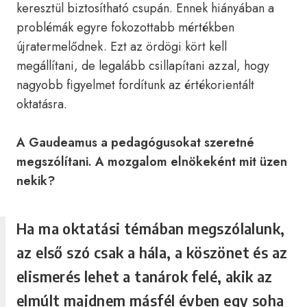
keresztül biztosítható csupán. Ennek hiányában a
problémák egyre fokozottabb mértékben
újratermelődnek. Ezt az ördögi kört kell
megállítani, de legalább csillapítani azzal, hogy
nagyobb figyelmet fordítunk az értékorientált
oktatásra.
A Gaudeamus a pedagógusokat szeretné
megszólítani. A mozgalom elnökeként mit üzen
nekik?
Ha ma oktatási témában megszólalunk,
az első szó csak a hála, a köszönet és az
elismerés lehet a tanárok felé, akik az
elmúlt majdnem másfél évben egy soha