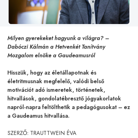
Milyen gyerekeket hagyunk a világra?
–
Dabóczi Kálmán a Hetvenkét Tanítvány
Mozgalom elnöke a Gaudeamusról
Hisszük, hogy az életállapotnak és
életritmusnak megfelelő, valódi belső
motivációt adó ismeretek, történetek,
hitvallások, gondolatébresztő jógyakorlatok
napról-napra feltölthetik a pedagógusokat – ez
a Gaudeamus hitvallása.
SZERZŐ: TRAUTTWEIN ÉVA