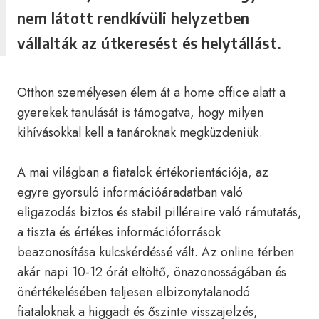
nem látott rendkívüli helyzetben
vállalták az útkeresést és helytállást.
Otthon személyesen élem át a home office alatt a
gyerekek tanulását is támogatva, hogy milyen
kihívásokkal kell a tanároknak megküzdeniük.
A mai világban a fiatalok értékorientációja, az
egyre gyorsuló információáradatban való
eligazodás biztos és stabil pilléreire való rámutatás,
a tiszta és értékes információforrások
beazonosítása kulcskérdéssé vált. Az online térben
akár napi 10-12 órát eltöltő, önazonosságában és
önértékelésében teljesen elbizonytalanodó
fiataloknak a higgadt és őszinte visszajelzés,