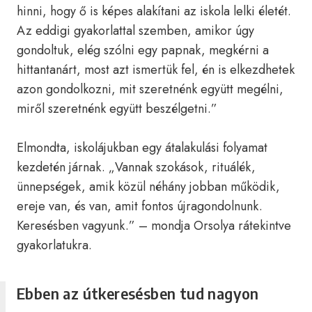
hinni, hogy ő is képes alakítani az iskola lelki életét.
Az eddigi gyakorlattal szemben, amikor úgy
gondoltuk, elég szólni egy papnak, megkérni a
hittantanárt, most azt ismertük fel, én is elkezdhetek
azon gondolkozni, mit szeretnénk együtt megélni,
miről szeretnénk együtt beszélgetni.”
Elmondta, iskolájukban egy átalakulási folyamat
kezdetén járnak. „Vannak szokások, rituálék,
ünnepségek, amik közül néhány jobban működik,
ereje van, és van, amit fontos újragondolnunk.
Keresésben vagyunk.” – mondja Orsolya rátekintve
gyakorlatukra.
Ebben az útkeresésben tud nagyon