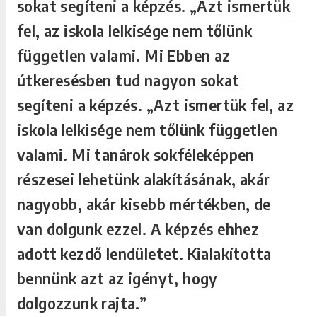
sokat segíteni a képzés. „Azt ismertük
fel, az iskola lelkisége nem tőlünk
független valami. Mi Ebben az
útkeresésben tud nagyon sokat
segíteni a képzés. „Azt ismertük fel, az
iskola lelkisége nem tőlünk független
valami. Mi tanárok sokféleképpen
részesei lehetünk alakításának, akár
nagyobb, akár kisebb mértékben, de
van dolgunk ezzel. A képzés ehhez
adott kezdő lendületet. Kialakította
bennünk azt az igényt, hogy
dolgozzunk rajta.”