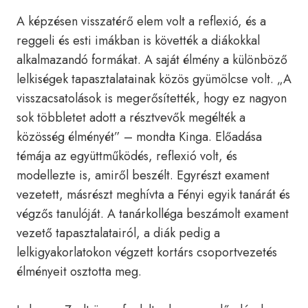
A képzésen visszatérő elem volt a reflexió, és a
reggeli és esti imákban is követték a diákokkal
alkalmazandó formákat. A saját élmény a különböző
lelkiségek tapasztalatainak közös gyümölcse volt. „A
visszacsatolások is megerősítették, hogy ez nagyon
sok többletet adott a résztvevők megélték a
közösség élményét” – mondta Kinga. Előadása
témája az együttműködés, reflexió volt, és
modellezte is, amiről beszélt. Egyrészt exament
vezetett, másrészt meghívta a Fényi egyik tanárát és
végzős tanulóját. A tanárkolléga beszámolt exament
vezető tapasztalatairól, a diák pedig a
lelkigyakorlatokon végzett kortárs csoportvezetés
élményeit osztotta meg.