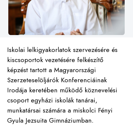
Iskolai lelkigyakorlatok szervezésére és
kiscsoportok vezetésére felkészítő
képzést tartott a Magyarországi
Szerzeteselöljárók Konferenciáinak
Irodája keretében működő köznevelési
csoport egyházi iskolák tanárai,
munkatársai számára a miskolci Fényi
Gyula Jezsuita Gimnáziumban.