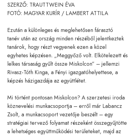
SZERZŐ: TRAUTTWEIN ÉVA
FOTÓ: MAGYAR KURÍR / LAMBERT ATTILA
Ezután a különleges és meglehetősen fárasztó
tanév után az ország minden részéből jelentkeztek
tanárok, hogy részt vegyenek ezen a közel
egyhetes képzésen. „Meggyőző volt. Elkötelezett és
lelkes társaság gyűlt össze Miskolcon” – jellemzi
Rivasz-Tóth Kinga, a Fényi igazgatóhelyettese, a
képzés házigazdája az együttlétet.
Mi történt pontosan Miskolcon? A szerzetesi iroda
köznevelési munkacsoportja – erről már Labancz
Zsolt, a munkacsoport vezetője beszélt – egy
stratégiai tervező folyamat részeként összegyűjtötte
a lehetséges együttműködési területeket, majd az