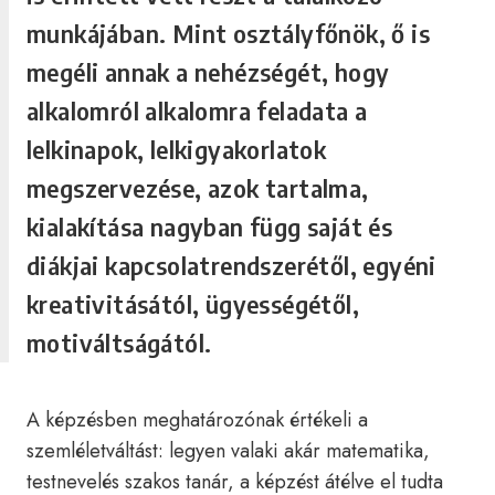
munkájában. Mint osztályfőnök, ő is
megéli annak a nehézségét, hogy
alkalomról alkalomra feladata a
lelkinapok, lelkigyakorlatok
megszervezése, azok tartalma,
kialakítása nagyban függ saját és
diákjai kapcsolatrendszerétől, egyéni
kreativitásától, ügyességétől,
motiváltságától.
A képzésben meghatározónak értékeli a
szemléletváltást: legyen valaki akár matematika,
testnevelés szakos tanár, a képzést átélve el tudta