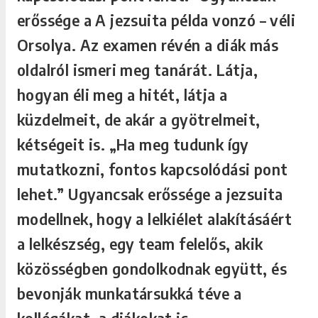
erőssége a A jezsuita példa vonzó – véli
Orsolya. Az examen révén a diák más
oldalról ismeri meg tanárát. Látja,
hogyan éli meg a hitét, látja a
küzdelmeit, de akár a gyötrelmeit,
kétségeit is. „Ha meg tudunk így
mutatkozni, fontos kapcsolódási pont
lehet.” Ugyancsak erőssége a jezsuita
modellnek, hogy a lelkiélet alakításáért
a lelkészség, egy team felelős, akik
közösségben gondolkodnak együtt, és
bevonják munkatársukká téve a