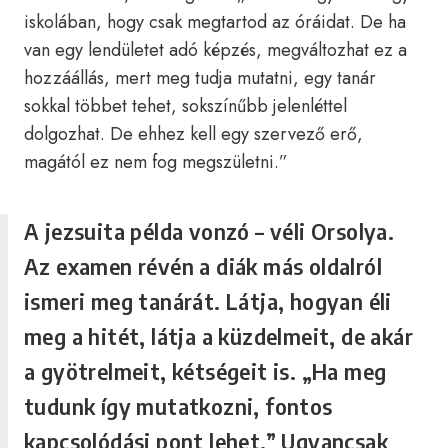
iskolában, hogy csak megtartod az óráidat. De ha
van egy lendületet adó képzés, megváltozhat ez a
hozzáállás, mert meg tudja mutatni, egy tanár
sokkal többet tehet, sokszínűbb jelenléttel
dolgozhat. De ehhez kell egy szervező erő,
magától ez nem fog megszületni.”
A jezsuita példa vonzó – véli Orsolya.
Az examen révén a diák más oldalról
ismeri meg tanárát. Látja, hogyan éli
meg a hitét, látja a küzdelmeit, de akár
a gyötrelmeit, kétségeit is. „Ha meg
tudunk így mutatkozni, fontos
kapcsolódási pont lehet.” Ugyancsak