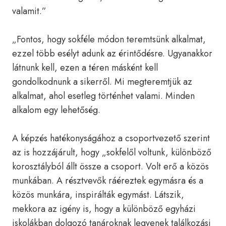
valamit.”
„Fontos, hogy sokféle módon teremtsünk alkalmat,
ezzel több esélyt adunk az érintődésre. Ugyanakkor
látnunk kell, ezen a téren másként kell
gondolkodnunk a sikerről. Mi megteremtjük az
alkalmat, ahol esetleg történhet valami. Minden
alkalom egy lehetőség.
A képzés hatékonyságához a csoportvezető szerint
az is hozzájárult, hogy „sokfelől voltunk, különböző
korosztályból állt össze a csoport. Volt erő a közös
munkában. A résztvevők ráéreztek egymásra és a
közös munkára, inspirálták egymást. Látszik,
mekkora az igény is, hogy a különböző egyházi
iskolákban dolgozó tanároknak legyenek találkozási