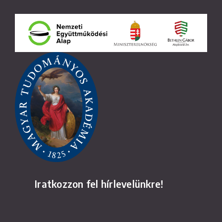
Iratkozzon fel hírlevelünkre!