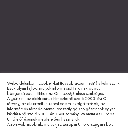
Weboldalunkon „cookie”-kat (továbbiakban „süti”) alkalmazunk.
Együttműködő partnerek
Ezek olyan fájlok, melyek információt tárolnak webes
böngészőjében. Ehhez az Ön hozzájárulása szükséges.
A „sütiket” az elektronikus hírközlésről szóló 2003. évi C.
törvény, az elektronikus kereskedelmi szolgáltatások, az
információs társadalommal összefüggő szolgáltatások egyes
kérdéseiről szóló 2001. évi CVIII. törvény, valamint az Európai
Unió előírásainak megfelelően használjuk.
Azon weblapoknak, melyek az Európai Unió országain belül