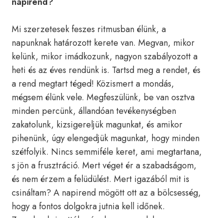
napirend?
Mi szerzetesek feszes ritmusban élünk, a
napunknak határozott kerete van. Megvan, mikor
kelünk, mikor imádkozunk, nagyon szabályozott a
heti és az éves rendünk is. Tartsd meg a rendet, és
a rend megtart téged! Közismert a mondás,
mégsem élünk vele. Megfeszülünk, be van osztva
minden percünk, állandóan tevékenységben
zakatolunk, kizsigereljük magunkat, és amikor
pihenünk, úgy elengedjük magunkat, hogy minden
szétfolyik. Nincs semmiféle keret, ami megtartana,
s jön a frusztráció. Mert véget ér a szabadságom,
és nem érzem a felüdülést. Mert igazából mit is
csináltam? A napirend mögött ott az a bölcsesség,
hogy a fontos dolgokra jutnia kell időnek.