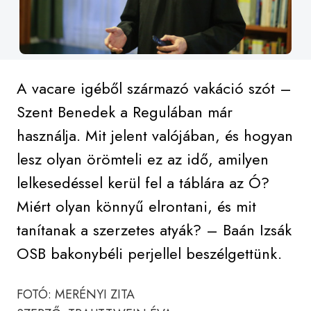
A vacare igéből származó vakáció szót –
Szent Benedek a Regulában már
használja. Mit jelent valójában, és hogyan
lesz olyan örömteli ez az idő, amilyen
lelkesedéssel kerül fel a táblára az Ó?
Miért olyan könnyű elrontani, és mit
tanítanak a szerzetes atyák? – Baán Izsák
OSB bakonybéli perjellel beszélgettünk.
FOTÓ: MERÉNYI ZITA