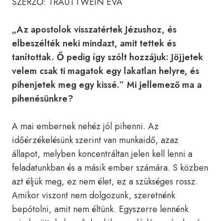
SZERZŐ: TRAUTTWEIN ÉVA
„Az apostolok visszatértek Jézushoz, és
elbeszélték neki mindazt, amit tettek és
tanítottak. Ő pedig így szólt hozzájuk: Jöjjetek
velem csak ti magatok egy lakatlan helyre, és
pihenjetek meg egy kissé.” Mi jellemező ma a
pihenésünkre?
A mai embernek nehéz jól pihenni. Az
időérzékelésünk szerint van munkaidő, azaz
állapot, melyben koncentráltan jelen kell lenni a
feladatunkban és a másik ember számára. S közben
azt éljük meg, ez nem élet, ez a szükséges rossz.
Amikor viszont nem dolgozunk, szeretnénk
bepótolni, amit nem éltünk. Egyszerre lennénk