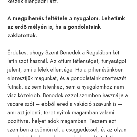
készek elengedni azt.
A megpihenés feltétele a nyugalom. Lehetünk
az erdő mélyén is, ha a gondolataink
zaklatottak.
Érdekes, ahogy Szent Benedek a Regulában két
latin szót használ. Az otium tétlenséget, tunyaságot
jelent, ami a lélek ellensége. Ha a pihenésünkben
eleresztjük magunkat, és a gondolataink szerteszét
futnak, az sem Istenhez, sem a nyugalomhoz nem
visz közelebb. Benedek ezzel szemben használja a
vacare szót – ebből ered a vakáció szavunk is –
ami azt jelenti, teret nyitok magamban valami
pozitívra, helyet adok magamban. Teszem ezt
szemben a csömörrel, a csüggedéssel, és az olyan