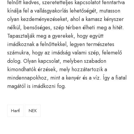
felnőtt kedves, szeretetteljes kapcsolatot fenntartva
kínálja fel a vallásgyakorlás lehetőségét, mutasson
olyan kezdeményezéseket, ahol a kamasz kényszer
nélkül, bensőséges, szép térben élheti meg a hitét.
Tapasztalják meg a gyerekek, hogy együtt
imádkoznak a felnőttekkel, legyen természetes
számukra, hogy az imádság valami szép, felemelő
dolog. Olyan kapcsolat, melyben szabadon
kimondhatók érzések, mely hozzátartozik a
mindennapokhoz, mint a kenyér és a víz. Így a fiatal
magától is imádkozni fog.
Hartl
NEK