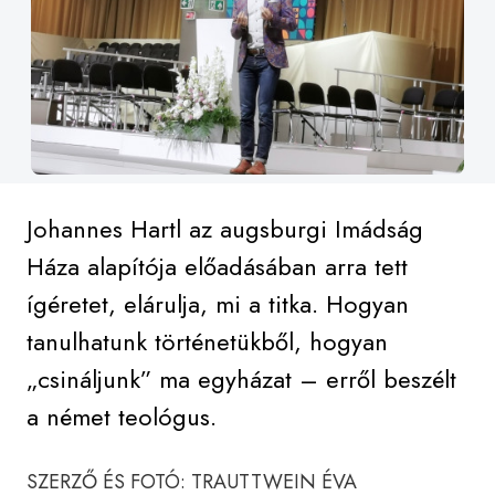
Johannes Hartl az augsburgi Imádság
Háza alapítója előadásában arra tett
ígéretet, elárulja, mi a titka. Hogyan
tanulhatunk történetükből, hogyan
„csináljunk” ma egyházat – erről beszélt
a német teológus.
SZERZŐ ÉS FOTÓ: TRAUTTWEIN ÉVA