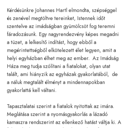
Kérdésünkre Johannes Hartl elmondta, szépséggel
és zenével megtöltve tereinket, Istennek időt
szentelve az imádságban gyümölcsöt fog teremni
fáradozásunk. Egy nagyrendezvény képes megadni
a tüzet, a lelkesítő indítást, hogy ebből a
megérintettségből elkötelezett élet legyen, amit a
helyi egyházban élhet meg az ember. Az Imádság
Háza meg tudja szólítani a fiatalokat, olyan utat
talált, ami hiányzik az egyházak gyakorlatából, de
a náluk megtalált élményt a mindennapokban
gyakorlattá kell váltani.
Tapasztalatai szerint a fiatalok nyitottak az imára.
Meglátása szerint a nyomásgyakorlás a lázadó
kamaszra rendszerint az ellenkező hatást váltja ki. A