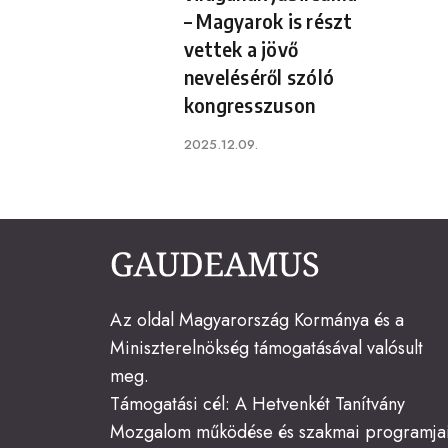
– Magyarok is részt
vettek a jövő
neveléséről szóló
kongresszuson
Published
2025.12.09.
on
Az oldal Magyarország Kormánya és a
Miniszterelnökség támogatásával valósult
meg.
Támogatási cél: A Hetvenkét Tanítvány
Mozgalom működése és szakmai programja