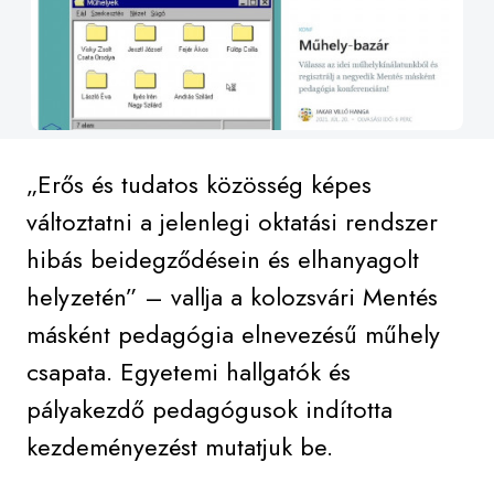
„Erős és tudatos közösség képes
változtatni a jelenlegi oktatási rendszer
hibás beidegződésein és elhanyagolt
helyzetén” – vallja a kolozsvári Mentés
másként pedagógia elnevezésű műhely
csapata. Egyetemi hallgatók és
pályakezdő pedagógusok indította
kezdeményezést mutatjuk be.