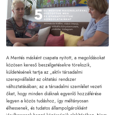
A Mentés másként csapata nyitott, a megoldásokat
közösen kereső beszélgetésekre törekszik,
küldetésének tartja az „aktív társadalmi
szerepvállalást az oktatási rendszer
változtatásában; az a társadalmi szemlélet vezeti
őket, hogy minden diáknak egyenlő hozzáférése
legyen a közös tudáshoz, így méltányosan
élhessenek, és tudatos állampolgárokként