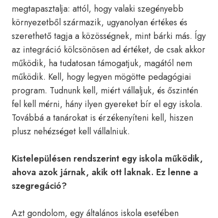
megtapasztalja: attól, hogy valaki szegényebb
környezetből származik, ugyanolyan értékes és
szerethető tagja a közösségnek, mint bárki más. Így
az integráció kölcsönösen ad értéket, de csak akkor
működik, ha tudatosan támogatjuk, magától nem
működik. Kell, hogy legyen mögötte pedagógiai
program. Tudnunk kell, miért vállaljuk, és őszintén
fel kell mérni, hány ilyen gyereket bír el egy iskola.
Továbbá a tanárokat is érzékenyíteni kell, hiszen
plusz nehézséget kell vállalniuk.
Kistelepülésen rendszerint egy iskola működik,
ahova azok járnak, akik ott laknak. Ez lenne a
szegregáció?
Azt gondolom, egy általános iskola esetében