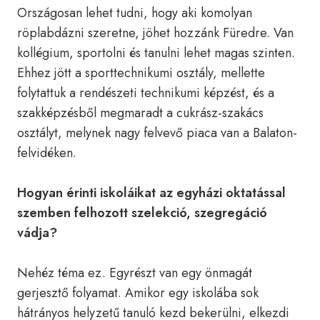
Országosan lehet tudni, hogy aki komolyan
röplabdázni szeretne, jöhet hozzánk Füredre. Van
kollégium, sportolni és tanulni lehet magas szinten.
Ehhez jött a sporttechnikumi osztály, mellette
folytattuk a rendészeti technikumi képzést, és a
szakképzésből megmaradt a cukrász-szakács
osztályt, melynek nagy felvevő piaca van a Balaton-
felvidéken.
Hogyan érinti iskoláikat az egyházi oktatással
szemben felhozott szelekció, szegregáció
vádja?
Nehéz téma ez. Egyrészt van egy önmagát
gerjesztő folyamat. Amikor egy iskolába sok
hátrányos helyzetű tanuló kezd bekerülni, elkezdi