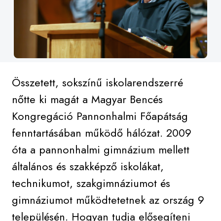
Összetett, sokszínű iskolarendszerré
nőtte ki magát a Magyar Bencés
Kongregáció Pannonhalmi Főapátság
fenntartásában működő hálózat. 2009
óta a pannonhalmi gimnázium mellett
általános és szakképző iskolákat,
technikumot, szakgimnáziumot és
gimnáziumot működtetetnek az ország 9
településén. Hogyan tudja elősegíteni