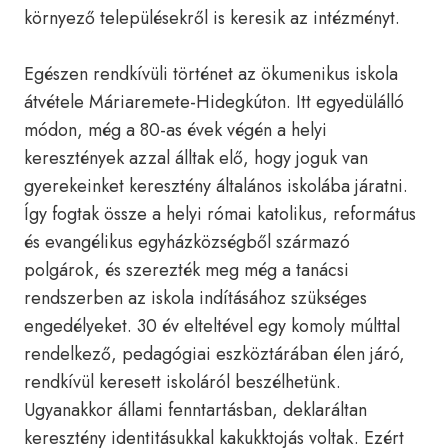
környező településekről is keresik az intézményt.
Egészen rendkívüli történet az ökumenikus iskola
átvétele Máriaremete-Hidegkúton. Itt egyedülálló
módon, még a 80-as évek végén a helyi
keresztények azzal álltak elő, hogy joguk van
gyerekeinket keresztény általános iskolába járatni.
Így fogtak össze a helyi római katolikus, református
és evangélikus egyházközségből származó
polgárok, és szerezték meg még a tanácsi
rendszerben az iskola indításához szükséges
engedélyeket. 30 év elteltével egy komoly múlttal
rendelkező, pedagógiai eszköztárában élen járó,
rendkívül keresett iskoláról beszélhetünk.
Ugyanakkor állami fenntartásban, deklaráltan
keresztény identitásukkal kakukktojás voltak. Ezért