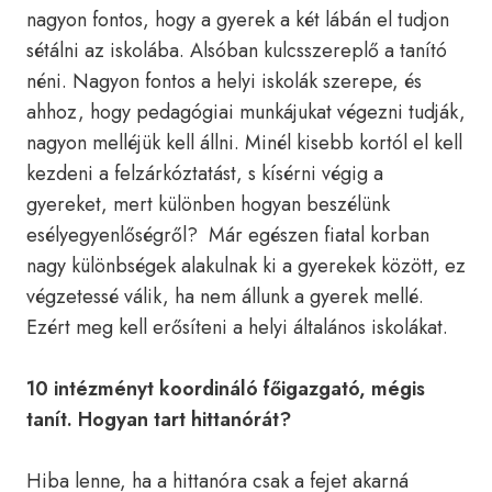
nagyon fontos, hogy a gyerek a két lábán el tudjon
sétálni az iskolába. Alsóban kulcsszereplő a tanító
néni. Nagyon fontos a helyi iskolák szerepe, és
ahhoz, hogy pedagógiai munkájukat végezni tudják,
nagyon melléjük kell állni. Minél kisebb kortól el kell
kezdeni a felzárkóztatást, s kísérni végig a
gyereket, mert különben hogyan beszélünk
esélyegyenlőségről? Már egészen fiatal korban
nagy különbségek alakulnak ki a gyerekek között, ez
végzetessé válik, ha nem állunk a gyerek mellé.
Ezért meg kell erősíteni a helyi általános iskolákat.
10 intézményt koordináló főigazgató, mégis
tanít. Hogyan tart hittanórát?
Hiba lenne, ha a hittanóra csak a fejet akarná