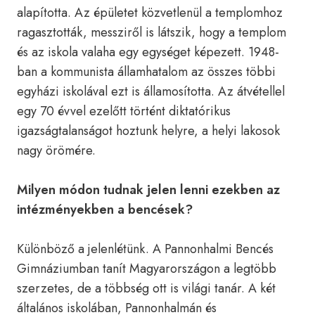
alapította. Az épületet közvetlenül a templomhoz
ragasztották, messziről is látszik, hogy a templom
és az iskola valaha egy egységet képezett. 1948-
ban a kommunista államhatalom az összes többi
egyházi iskolával ezt is államosította. Az átvétellel
egy 70 évvel ezelőtt történt diktatórikus
igazságtalanságot hoztunk helyre, a helyi lakosok
nagy örömére.
Milyen módon tudnak jelen lenni ezekben az
intézményekben a bencések?
Különböző a jelenlétünk. A Pannonhalmi Bencés
Gimnáziumban tanít Magyarországon a legtöbb
szerzetes, de a többség ott is világi tanár. A két
általános iskolában, Pannonhalmán és