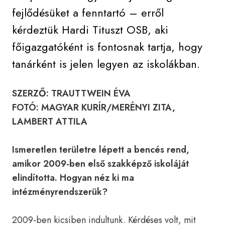
fejlődésüket a fenntartó – erről
kérdeztük Hardi Tituszt OSB, aki
főigazgatóként is fontosnak tartja, hogy
tanárként is jelen legyen az iskolákban.
SZERZŐ: TRAUTTWEIN ÉVA
FOTÓ: MAGYAR KURÍR/MERÉNYI ZITA,
LAMBERT ATTILA
Ismeretlen területre lépett a bencés rend,
amikor 2009-ben első szakképző iskoláját
elindította. Hogyan néz ki ma
intézményrendszerük?
2009-ben kicsiben indultunk. Kérdéses volt, mit