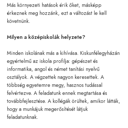
Más környezeti hatások érik őket, másképp
érkeznek meg hozzánk, ezt a változást le kell
követnünk.
Milyen a középiskolák helyzete?
Minden iskolának más a kihívása. Kiskunfélegyházán
egyértelmű az iskola profilja: gépészet és
informatika, angol és német tanítási nyelvű
osztályok. A végzettek nagyon keresettek. A
többség egyetemre megy, hasznos tudással
felvértezve. A feladatunk ennek megtartása és
továbbfejlesztése. A kollégák örültek, amikor látták,
hogy a munkájuk megerősítését látjuk
feladatunknak.