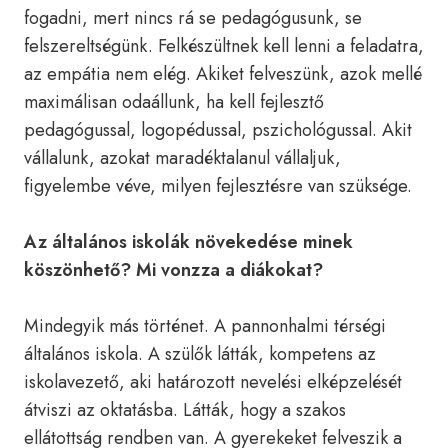
fogadni, mert nincs rá se pedagógusunk, se
felszereltségünk. Felkészültnek kell lenni a feladatra,
az empátia nem elég. Akiket felveszünk, azok mellé
maximálisan odaállunk, ha kell fejlesztő
pedagógussal, logopédussal, pszichológussal. Akit
vállalunk, azokat maradéktalanul vállaljuk,
figyelembe véve, milyen fejlesztésre van szüksége.
Az általános iskolák növekedése minek
köszönhető? Mi vonzza a diákokat?
Mindegyik más történet. A pannonhalmi térségi
általános iskola. A szülők látták, kompetens az
iskolavezető, aki határozott nevelési elképzelését
átviszi az oktatásba. Látták, hogy a szakos
ellátottság rendben van. A gyerekeket felveszik a