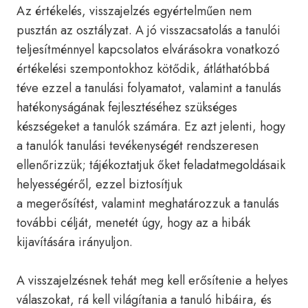
Az értékelés, visszajelzés egyértelműen nem
pusztán az osztályzat. A jó visszacsatolás a tanulói
teljesítménnyel kapcsolatos elvárásokra vonatkozó
értékelési szempontokhoz kötődik, átláthatóbbá
téve ezzel a tanulási folyamatot, valamint a tanulás
hatékonyságának fejlesztéséhez szükséges
készségeket a tanulók számára. Ez azt jelenti, hogy
a tanulók tanulási tevékenységét rendszeresen
ellenőrizzük; tájékoztatjuk őket feladatmegoldásaik
helyességéről, ezzel biztosítjuk
a megerősítést, valamint meghatározzuk a tanulás
további célját, menetét úgy, hogy az a hibák
kijavítására irányuljon.
A visszajelzésnek tehát meg kell erősítenie a helyes
válaszokat, rá kell világítania a tanuló hibáira, és