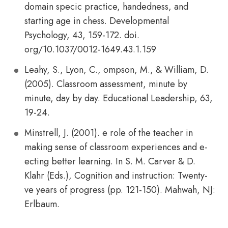
domain specic practice, handedness, and
starting age in chess. Developmental
Psychology, 43, 159-172. doi.
org/10.1037/0012-1649.43.1.159
Leahy, S., Lyon, C., ompson, M., & William, D.
(2005). Classroom assessment, minute by
minute, day by day. Educational Leadership, 63,
19-24.
Minstrell, J. (2001). e role of the teacher in
making sense of classroom experiences and e­
ecting better learning. In S. M. Carver & D.
Klahr (Eds.), Cognition and instruction: Twenty-
ve years of progress (pp. 121-150). Mahwah, NJ:
Erlbaum.