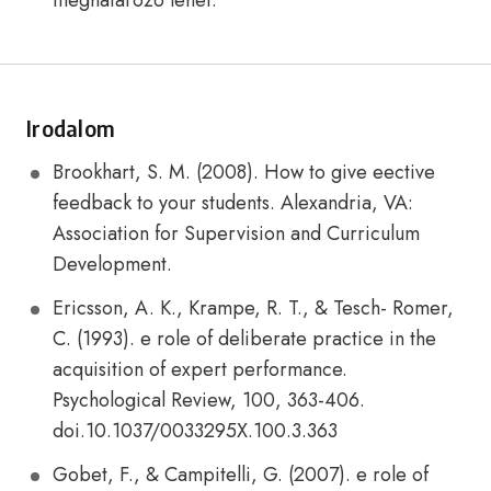
meghatározó lehet.
Irodalom
Brookhart, S. M. (2008). How to give eective
feedback to your students. Alexandria, VA:
Association for Supervision and Curriculum
Development.
Ericsson, A. K., Krampe, R. T., & Tesch- Romer,
C. (1993). e role of deliberate practice in the
acquisition of expert performance.
Psychological Review, 100, 363-406.
doi.10.1037/0033295X.100.3.363
Gobet, F., & Campitelli, G. (2007). e role of