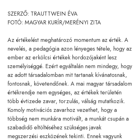
SZERZŐ: TRAUTTWEIN ÉVA
FOTÓ: MAGYAR KURÍR/MERÉNYI ZITA
Az értékelést meghatározó momentum az érték. A
nevelés, a pedagógia azon lényeges tétele, hogy az
ember az erkölcsi értékek hordozójaként lesz
személyiséggé. Ezért egyáltalán nem mindegy, hogy
az adott társadalomban mit tartanak kívánatosnak,
fontosnak, követendőnek. A mai magyar társadalom
értékrendje nem egységes, az értékek területén
több évtizede zavar, torzulás, válság mutatkozik.
Komoly motivációs zavarhoz vezethet, hogy a
többség nem munkára motivált, a munkát csupán a
szabadidő eltöltéséhez szükséges javak
megszerzési eszközének tekinti. Ennek vagyunk