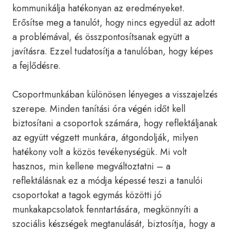
kommunikálja hatékonyan az eredményeket.
Erősítse meg a tanulót, hogy nincs egyedül az adott
a problémával, és összpontosítsanak együtt a
javításra. Ezzel tudatosítja a tanulóban, hogy képes
a fejlődésre.
Csoportmunkában különösen lényeges a visszajelzés
szerepe. Minden tanítási óra végén időt kell
biztosítani a csoportok számára, hogy reflektáljanak
az együtt végzett munkára, átgondolják, milyen
hatékony volt a közös tevékenységük. Mi volt
hasznos, min kellene megváltoztatni – a
reflektálásnak ez a módja képessé teszi a tanulói
csoportokat a tagok egymás közötti jó
munkakapcsolatok fenntartására, megkönnyíti a
szociális készségek megtanulását, biztosítja, hogy a