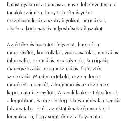
hatást gyakorol a tanulásra, mivel lehetővé teszi a
tanulók számára, hogy teljesítményüket
összehasonlítsák a szabványokkal, normákkal,
alkalmazkodjanak és helyesbítsék válaszukat.
Az értékelés összetett folyamat, funkciói a
megerősítés, kontrollálás, visszacsatolás, motiválás,
informálás, orientálás, szabályozás, korrigálás,
diagnosztizálás, prognosztizálás, fejlesztés,
szelektálás. Minden értékelés érzelmileg is
megérinti a tanulót, a kogníció és az érzelmek
kapcsolata bizonyított. A tanulók akkor teljesítenek
a legjobban, ha érzelmileg is bevonódnak a tanulás
folyamatába. Ezért az oktatóknak képesnek kell
lenniük arra, hogy segítsék ezt a folyamatot.