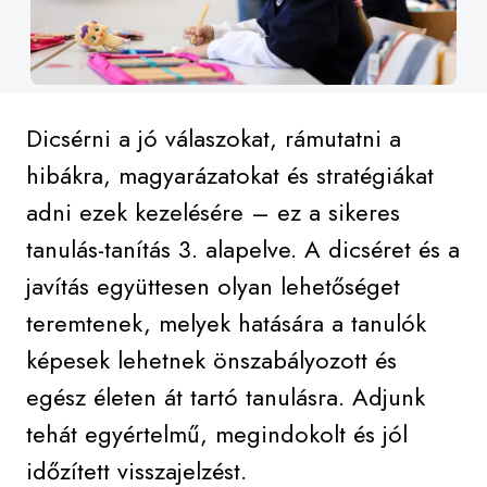
Dicsérni a jó válaszokat, rámutatni a
hibákra, magyarázatokat és stratégiákat
adni ezek kezelésére – ez a sikeres
tanulás-tanítás 3. alapelve. A dicséret és a
javítás együttesen olyan lehetőséget
teremtenek, melyek hatására a tanulók
képesek lehetnek önszabályozott és
egész életen át tartó tanulásra. Adjunk
tehát egyértelmű, megindokolt és jól
időzített visszajelzést.