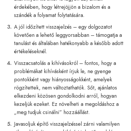
érdekében, hogy létrejöjjön a bizalom és a
szándék a folyamat folytatására.
A jól időzített visszajelzés – egy dolgozatot
követően a lehető leggyorsabban – támogatja a
tanulást és általában hatékonyabb a később adott
értékeléseknél.
Visszacsatolás a kihívásokról – fontos, hogy a
problémákat kihívásként írjuk le, ne gyenge
pontokként vagy hiányosságokként, amelyek
rögzítettek, nem változtathatók. Sőt, ajánlatos
elkezdeni közösen gondolkodni arról, hogyan
kezeljük ezeket. Ez növelheti a megoldáshoz a
„meg tudjuk csinálni” hozzáállást.
Javasoljuk építő visszajelzéssel zárni valamilyen