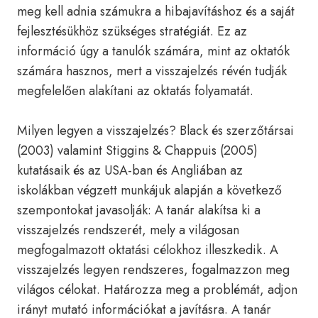
meg kell adnia számukra a hibajavításhoz és a saját
fejlesztésükhöz szükséges stratégiát. Ez az
információ úgy a tanulók számára, mint az oktatók
számára hasznos, mert a visszajelzés révén tudják
megfelelően alakítani az oktatás folyamatát.
Milyen legyen a visszajelzés? Black és szerzőtársai
(2003) valamint Stiggins & Chappuis (2005)
kutatásaik és az USA-ban és Angliában az
iskolákban végzett munkájuk alapján a következő
szempontokat javasolják: A tanár alakítsa ki a
visszajelzés rendszerét, mely a világosan
megfogalmazott oktatási célokhoz illeszkedik. A
visszajelzés legyen rendszeres, fogalmazzon meg
világos célokat. Határozza meg a problémát, adjon
irányt mutató információkat a javításra. A tanár