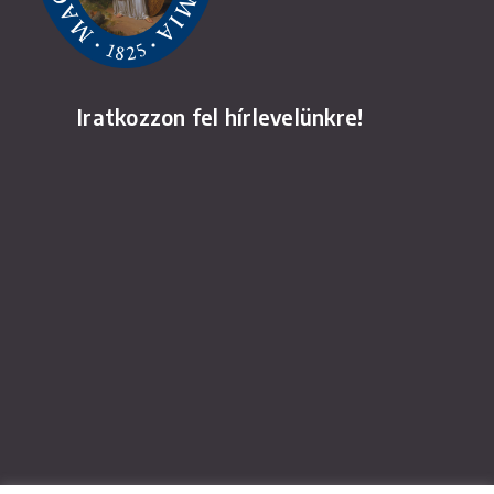
Iratkozzon fel hírlevelünkre!