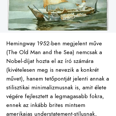
Hemingway 1952-ben megjelent műve
(The Old Man and the Sea) nemcsak a
Nobel-díjat hozta el az író számára
(kivételesen meg is nevezik a konkrét
művet), hanem tetőpontját jelenti annak a
stilisztikai minimalizmusnak is, amit élete
végére fejlesztett a legmagasabb fokra,
ennek az inkább brites mintsem
amerikaias understatement-stílusnak,