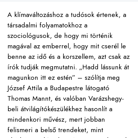
A klímaváltozáshoz a tudósok értenek, a
társadalmi folyamatokhoz a
szociológusok, de hogy mi történik
magával az emberrel, hogy mit cserél le
benne az idő és a korszellem, azt csak az
írók tudják megmutatni. „Hadd lássunk át
magunkon itt ez estén” – szólítja meg
József Attila a Budapestre látogató
Thomas Mannt, és valóban Varázshegy-
beli átvilágítókészülékhez hasonlít a
mindenkori művész, mert jobban
felismeri a belső trendeket, mint