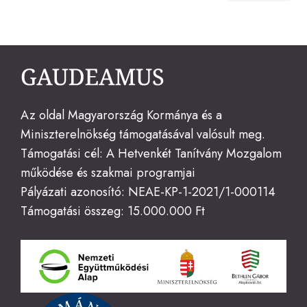
on
Az oldal Magyarország Kormánya és a
Miniszterelnökség támogatásával valósult meg.
Támogatási cél: A Hetvenkét Tanítvány Mozgalom
működése és szakmai programjai
Pályázati azonosító: NEAE-KP-1-2021/1-000114
Támogatási összeg: 15.000.000 Ft