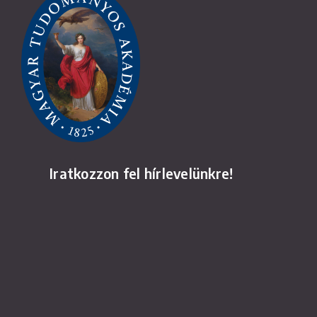
Iratkozzon fel hírlevelünkre!