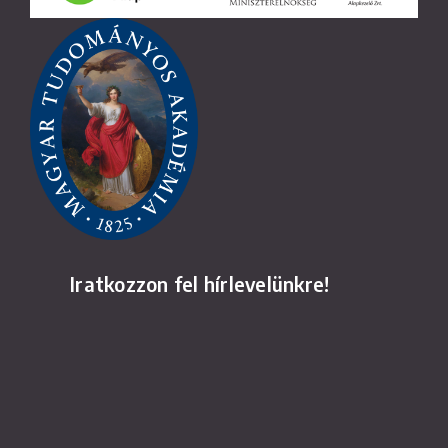
Iratkozzon fel hírlevelünkre!