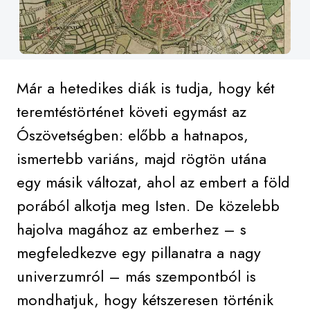
Már a hetedikes diák is tudja, hogy két
teremtéstörténet követi egymást az
Ószövetségben: előbb a hatnapos,
ismertebb variáns, majd rögtön utána
egy másik változat, ahol az embert a föld
porából alkotja meg Isten. De közelebb
hajolva magához az emberhez – s
megfeledkezve egy pillanatra a nagy
univerzumról – más szempontból is
mondhatjuk, hogy kétszeresen történik