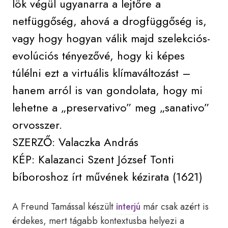
lök végül ugyanarra a lejtőre a
netfüggőség, ahová a drogfüggőség is,
vagy hogy hogyan válik majd szelekciós-
evolúciós tényezővé, hogy ki képes
túlélni ezt a virtuális klímaváltozást –
hanem arról is van gondolata, hogy mi
lehetne a „preservativo” meg „sanativo”
orvosszer.
SZERZŐ: Valaczka András
KÉP: Kalazanci Szent József Tonti
bíboroshoz írt művének kézirata (1621)
A Freund Tamással készült
interjú
már csak azért is
érdekes, mert tágabb kontextusba helyezi a