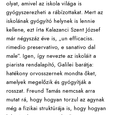
olyat, amivel az iskola világa is
gyógyszerezheti a rábízottakat. Mert az
iskolának gyógyító helynek is lennie
kellene, ezt írta Kalazanci Szent József
már négyszáz éve is, „un efficaciss.
rimedio preservativo, e sanativo dal
male”. Igen, így nevezte az iskoláit a
piarista rendalapító, Galilei barátja:
hatékony orvosszernek mondta őket,
amelyek megelőzik és gyógyítják a
rosszat. Freund Tamás nemcsak arra
mutat rá, hogy hogyan torzul az agynak
még a fizikai struktúrája is, hogy hogyan