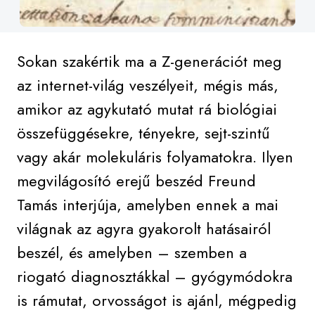
Sokan szakértik ma a Z-generációt meg
az internet-világ veszélyeit, mégis más,
amikor az agykutató mutat rá biológiai
összefüggésekre, tényekre, sejt-szintű
vagy akár molekuláris folyamatokra. Ilyen
megvilágosító erejű beszéd Freund
Tamás interjúja, amelyben ennek a mai
világnak az agyra gyakorolt hatásairól
beszél, és amelyben – szemben a
riogató diagnosztákkal – gyógymódokra
is rámutat, orvosságot is ajánl, mégpedig