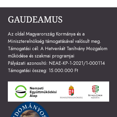
Az oldal Magyarország Kormánya és a
Miniszterelnökség támogatásával valósult meg.
Támogatási cél: A Hetvenkét Tanítvány Mozgalom
működése és szakmai programjai
Pályázati azonosító: NEAE-KP-1-2021/1-000114
Támogatási összeg: 15.000.000 Ft