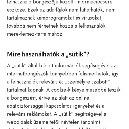
felhasználó böngészője közötti információcsere
eszköze. Ezek az adatfájlok nem futtathatók, nem
tartalmaznak kémprogramokat és vírusokat,
továbbá nem férhetnek hozzá a felhasználók
merevlemez-tartalmához.
Mire használhatók a „sütik”?
A „sütik” által küldött információk segítségével az
internetböngészők könnyebben felismerhetők, így
a felhasználók releváns és „személyre szabott”
tartalmat kapnak. A cookie-k kényelmesebbé teszik
a böngészést, értve ez alatt az online
adatbiztonsággal kapcsolatos igényeket és a
releváns reklámokat. A „sütik” segítségével a
weboldalak üzemeltetői névtelen (anonim)