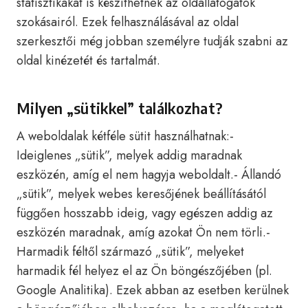
statisztikákat is készíthetnek az oldallátogatók
szokásairól. Ezek felhasználásával az oldal
szerkesztői még jobban személyre tudják szabni az
oldal kinézetét és tartalmát.
Milyen „sütikkel” találkozhat?
A weboldalak kétféle sütit használhatnak:-
Ideiglenes „sütik”, melyek addig maradnak
eszközén, amíg el nem hagyja weboldalt.- Állandó
„sütik”, melyek webes keresőjének beállításától
függően hosszabb ideig, vagy egészen addig az
eszközén maradnak, amíg azokat Ön nem törli.-
Harmadik féltől származó „sütik”, melyeket
harmadik fél helyez el az Ön böngészőjében (pl.
Google Analitika). Ezek abban az esetben kerülnek