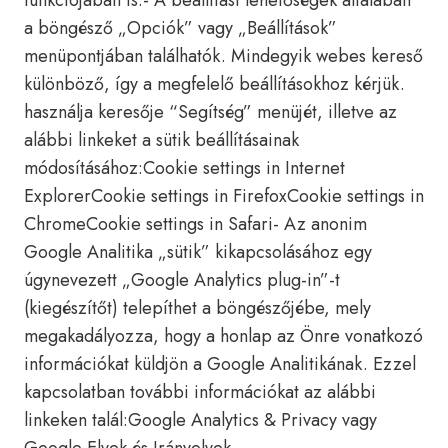
funkciójában is.- A beállítási lehetőségek általában
a böngésző „Opciók” vagy „Beállítások”
menüpontjában találhatók. Mindegyik webes kereső
különböző, így a megfelelő beállításokhoz kérjük.
használja keresője “Segítség” menüjét, illetve az
alábbi linkeket a sütik beállításainak
módosításához:Cookie settings in Internet
ExplorerCookie settings in FirefoxCookie settings in
ChromeCookie settings in Safari- Az anonim
Google Analitika „sütik” kikapcsolásához egy
úgynevezett „Google Analytics plug-in”-t
(kiegészítőt) telepíthet a böngészőjébe, mely
megakadályozza, hogy a honlap az Önre vonatkozó
információkat küldjön a Google Analitikának. Ezzel
kapcsolatban további információkat az alábbi
linkeken talál:Google Analytics & Privacy vagy