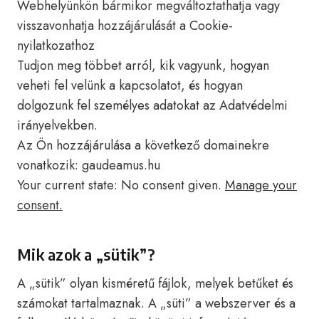
Webhelyünkön bármikor megváltoztathatja vagy
visszavonhatja hozzájárulását a Cookie-
nyilatkozathoz
Tudjon meg többet arról, kik vagyunk, hogyan
veheti fel velünk a kapcsolatot, és hogyan
dolgozunk fel személyes adatokat az Adatvédelmi
irányelvekben.
Az Ön hozzájárulása a következő domainekre
vonatkozik: gaudeamus.hu
Your current state: No consent given.
Manage your
consent.
Mik azok a „sütik”?
A „sütik” olyan kisméretű fájlok, melyek betűket és
számokat tartalmaznak. A „süti” a webszerver és a