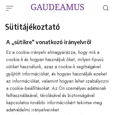
Skip
to
content
Sütitájékoztató
A „sütikre” vonatkozó irányelvről
Ez a cookie-irányelv elmagyarázza, hogy mik a
cookie-k és hogyan használjuk őket, milyen típusú
sütiket használunk, azaz a cookie-k segítségével
gyűjtött információkat, és hogyan használják ezeket
az információkat, valamint hogyan lehet szabályozni
a cookie-beállításokat. Az Ön személyes adatainak
felhasználásával, tárolásával és biztonságával
kapcsolatos további információkért tekintse meg
adatvédelmi irányelveinket.