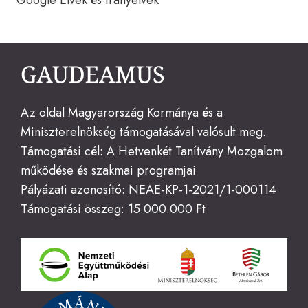
Google Elvek és Irányelvek
Az oldal Magyarország Kormánya és a
Miniszterelnökség támogatásával valósult meg.
Támogatási cél: A Hetvenkét Tanítvány Mozgalom
működése és szakmai programjai
Pályázati azonosító: NEAE-KP-1-2021/1-000114
Támogatási összeg: 15.000.000 Ft