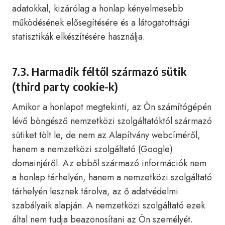
adatokkal, kizárólag a honlap kényelmesebb
működésének elősegítésére és a látogatottsági
statisztikák elkészítésére használja.
7.3. Harmadik féltől származó sütik
(third party cookie-k)
Amikor a honlapot megtekinti, az Ön számítógépén
lévő böngésző nemzetközi szolgáltatóktól származó
sütiket tölt le, de nem az Alapítvány webcíméről,
hanem a nemzetközi szolgáltató (Google)
domainjéről. Az ebből származó információk nem
a honlap tárhelyén, hanem a nemzetközi szolgáltató
tárhelyén lesznek tárolva, az ő adatvédelmi
szabályaik alapján. A nemzetközi szolgáltató ezek
által nem tudja beazonosítani az Ön személyét.