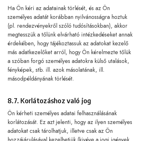
Ha Ön kéri az adatainak törlését, és az Ön
személyes adatát korábban nyilvánosságra hoztuk
(pl. rendezvényekről szóló tudósításokban), akkor
megtesszük a tőlünk elvárható intézkedéseket annak
érdekében, hogy tájékoztassuk az adatokat kezelő
más adatkezelőket arról, hogy Ön kérelmezte tőlük
a szóban forgó személyes adatokra külső utalások,
fényképek, stb. ill. azok másolatának, ill.
másodpéldányának törlését.
8.7. Korlátozáshoz való jog
Ön kérheti személyes adatai felhasználásának
korlátozását. Ez azt jelenti, hogy az ilyen személyes
adatokat csak tárolhatjuk, illetve csak az Ön
hozzájárulásával kezelhetjük (kivéve a jogi igények