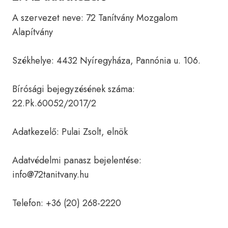
A szervezet neve: 72 Tanítvány Mozgalom
Alapítvány
Székhelye: 4432 Nyíregyháza, Pannónia u. 106.
Bírósági bejegyzésének száma:
22.Pk.60052/2017/2
Adatkezelő: Pulai Zsolt, elnök
Adatvédelmi panasz bejelentése:
info@72tanitvany.hu
Telefon: +36 (20) 268-2220