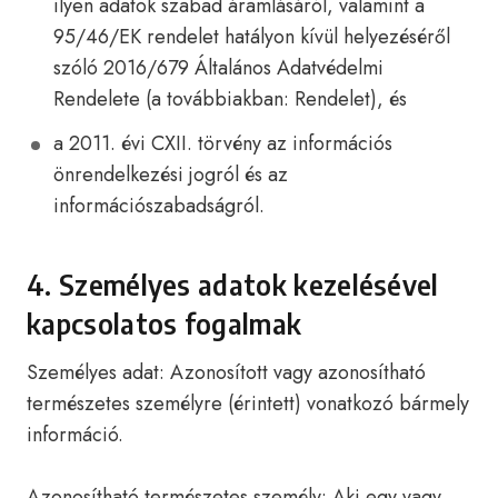
ilyen adatok szabad áramlásáról, valamint a
95/46/EK rendelet hatályon kívül helyezéséről
szóló 2016/679 Általános Adatvédelmi
Rendelete (a továbbiakban: Rendelet), és
a 2011. évi CXII. törvény az információs
önrendelkezési jogról és az
információszabadságról.
4. Személyes adatok kezelésével
kapcsolatos fogalmak
Személyes adat: Azonosított vagy azonosítható
természetes személyre (érintett) vonatkozó bármely
információ.
Azonosítható természetes személy: Aki egy vagy