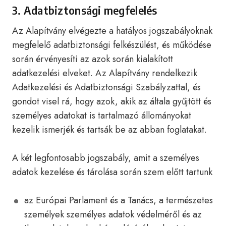
3. Adatbiztonsági megfelelés
Az Alapítvány elvégezte a hatályos jogszabályoknak
megfelelő adatbiztonsági felkészülést, és működése
során érvényesíti az azok során kialakított
adatkezelési elveket. Az Alapítvány rendelkezik
Adatkezelési és Adatbiztonsági Szabályzattal, és
gondot visel rá, hogy azok, akik az általa gyűjtött és
személyes adatokat is tartalmazó állományokat
kezelik ismerjék és tartsák be az abban foglatakat.
A két legfontosabb jogszabály, amit a személyes
adatok kezelése és tárolása során szem előtt tartunk
az Európai Parlament és a Tanács, a természetes
személyek személyes adatok védelméről és az