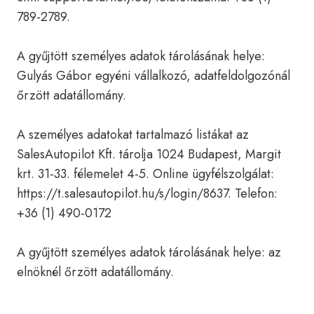
789-2789.
A gyűjtött személyes adatok tárolásának helye:
Gulyás Gábor egyéni vállalkozó, adatfeldolgozónál
őrzött adatállomány.
A személyes adatokat tartalmazó listákat az
SalesAutopilot Kft. tárolja 1024 Budapest, Margit
krt. 31-33. félemelet 4-5. Online ügyfélszolgálat:
https://t.salesautopilot.hu/s/login/8637. Telefon:
+36 (1) 490-0172
A gyűjtött személyes adatok tárolásának helye: az
elnöknél őrzött adatállomány.