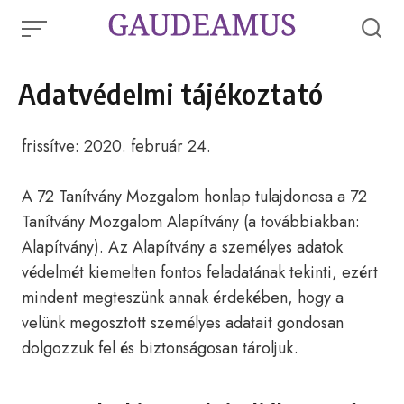
Skip
to
content
Adatvédelmi tájékoztató
frissítve: 2020. február 24.
A 72 Tanítvány Mozgalom honlap tulajdonosa a 72
Tanítvány Mozgalom Alapítvány (a továbbiakban:
Alapítvány). Az Alapítvány a személyes adatok
védelmét kiemelten fontos feladatának tekinti, ezért
mindent megteszünk annak érdekében, hogy a
velünk megosztott személyes adatait gondosan
dolgozzuk fel és biztonságosan tároljuk.