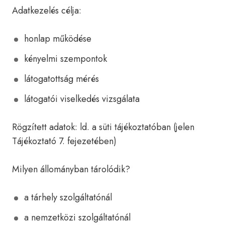
Adatkezelés célja:
honlap működése
kényelmi szempontok
látogatottság mérés
látogatói viselkedés vizsgálata
Rögzített adatok: ld. a süti tájékoztatóban (jelen
Tájékoztató 7. fejezetében)
Milyen állományban tárolódik?
a tárhely szolgáltatónál
a nemzetközi szolgáltatónál