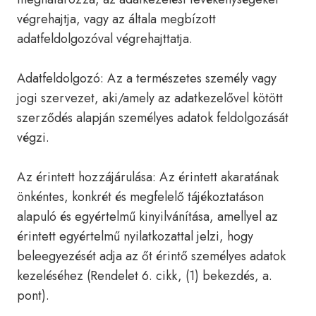
végrehajtja, vagy az általa megbízott
adatfeldolgozóval végrehajttatja.
Adatfeldolgozó: Az a természetes személy vagy
jogi szervezet, aki/amely az adatkezelővel kötött
szerződés alapján személyes adatok feldolgozását
végzi.
Az érintett hozzájárulása: Az érintett akaratának
önkéntes, konkrét és megfelelő tájékoztatáson
alapuló és egyértelmű kinyilvánítása, amellyel az
érintett egyértelmű nyilatkozattal jelzi, hogy
beleegyezését adja az őt érintő személyes adatok
kezeléséhez (Rendelet 6. cikk, (1) bekezdés, a.
pont).