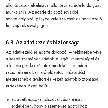
ellenőrzések alkalmával ellenőrzi az adatfeldolgozó
munkáját is. Az adatfeldolgozó további
adatfeldolgozó igénybe vételére csak az adatkezelő
hozzájárulásával jogosult.
6.3. Az adatkezelés biztonsága
Az adatkezelő és adatfeldolgozói – tekintetbe véve
a kezelt személyes adatok jellegét, mennyiségét és
a lehetséges kockázatok mértékét – minden
racionálisan elvárható előzetes intézkedést
megtesznek a gyűjtött és kezelt adatok biztonsága
érdekében. Ezen belül
az adatbázisokat jelszóval védik annak
érdekében, hogy a személyes adatokhoz