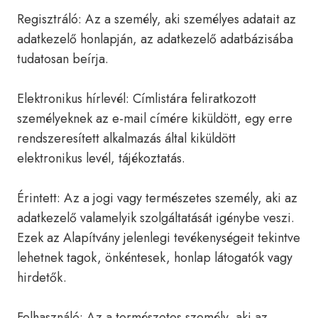
Regisztráló: Az a személy, aki személyes adatait az
adatkezelő honlapján, az adatkezelő adatbázisába
tudatosan beírja.
Elektronikus hírlevél: Címlistára feliratkozott
személyeknek az e-mail címére kiküldött, egy erre
rendszeresített alkalmazás által kiküldött
elektronikus levél, tájékoztatás.
Érintett: Az a jogi vagy természetes személy, aki az
adatkezelő valamelyik szolgáltatását igénybe veszi.
Ezek az Alapítvány jelenlegi tevékenységeit tekintve
lehetnek tagok, önkéntesek, honlap látogatók vagy
hirdetők.
Felhasználó: Az a természetes személy, aki az