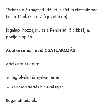
Törlésre előirányzott idő: ld. a süti tájékoztatóban
(jelen Tájékoztató 7. fejezetében)
Jogalap: hozzájárulás a Rendelet, 6.cikk (1) a.
pontja alapján
Adatkezelés neve: CSATLAKOZÁS
Adatkezelés célja:
tagfelvétel és nyilvántartás
kapcsolattartás hírlevél útján
Rögzített adatok: