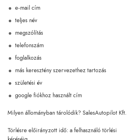
e-mail cím
teljes név
megszólítás
telefonszám
foglalkozás
más keresztény szervezethez tartozás
születési év
google fiókhoz használt cím
Milyen állományban tárolódik? SalesAutopilot Kft.
Törlésre előirányzott idő: a felhasználó törlési
kéréséig