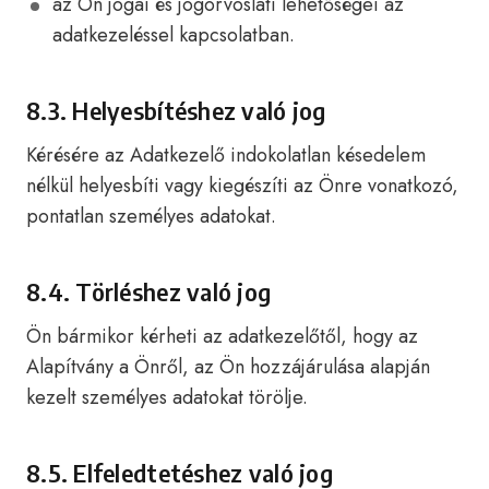
az Ön jogai és jogorvoslati lehetőségei az
adatkezeléssel kapcsolatban.
8.3. Helyesbítéshez való jog
Kérésére az Adatkezelő indokolatlan késedelem
nélkül helyesbíti vagy kiegészíti az Önre vonatkozó,
pontatlan személyes adatokat.
8.4. Törléshez való jog
Ön bármikor kérheti az adatkezelőtől, hogy az
Alapítvány a Önről, az Ön hozzájárulása alapján
kezelt személyes adatokat törölje.
8.5. Elfeledtetéshez való jog