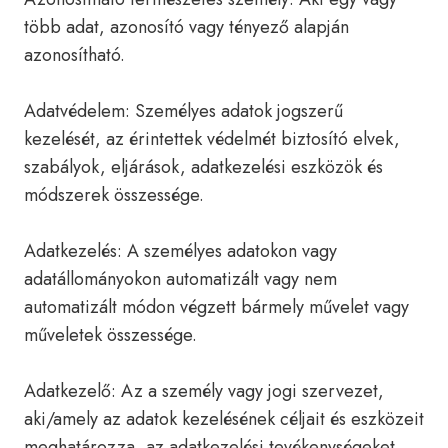
több adat, azonosító vagy tényező alapján
azonosítható.
Adatvédelem: Személyes adatok jogszerű
kezelését, az érintettek védelmét biztosító elvek,
szabályok, eljárások, adatkezelési eszközök és
módszerek összessége.
Adatkezelés: A személyes adatokon vagy
adatállományokon automatizált vagy nem
automatizált módon végzett bármely művelet vagy
műveletek összessége.
Adatkezelő: Az a személy vagy jogi szervezet,
aki/amely az adatok kezelésének céljait és eszközeit
meghatározza, az adatkezelési tevékenységeket