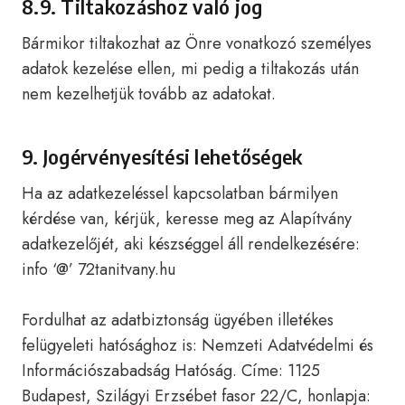
8.9. Tiltakozáshoz való jog
Bármikor tiltakozhat az Önre vonatkozó személyes
adatok kezelése ellen, mi pedig a tiltakozás után
nem kezelhetjük tovább az adatokat.
9. Jogérvényesítési lehetőségek
Ha az adatkezeléssel kapcsolatban bármilyen
kérdése van, kérjük, keresse meg az Alapítvány
adatkezelőjét, aki készséggel áll rendelkezésére:
info ‘@’ 72tanitvany.hu
Fordulhat az adatbiztonság ügyében illetékes
felügyeleti hatósághoz is: Nemzeti Adatvédelmi és
Információszabadság Hatóság. Címe: 1125
Budapest, Szilágyi Erzsébet fasor 22/C, honlapja: