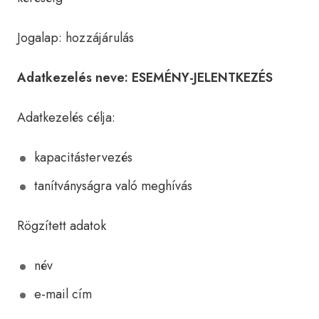
Jogalap: hozzájárulás
Adatkezelés neve: ESEMÉNY-JELENTKEZÉS
Adatkezelés célja:
kapacitástervezés
tanítványságra való meghívás
Rögzített adatok
név
e-mail cím