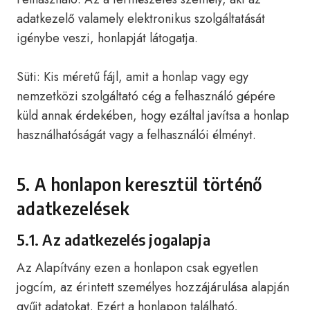
adatkezelő valamely elektronikus szolgáltatását
igénybe veszi, honlapját látogatja.
Süti: Kis méretű fájl, amit a honlap vagy egy
nemzetközi szolgáltató cég a felhasználó gépére
küld annak érdekében, hogy ezáltal javítsa a honlap
használhatóságát vagy a felhasználói élményt.
5. A honlapon keresztül történő
adatkezelések
5.1. Az adatkezelés jogalapja
Az Alapítvány ezen a honlapon csak egyetlen
jogcím, az érintett személyes hozzájárulása alapján
gyűjt adatokat. Ezért a honlapon található,