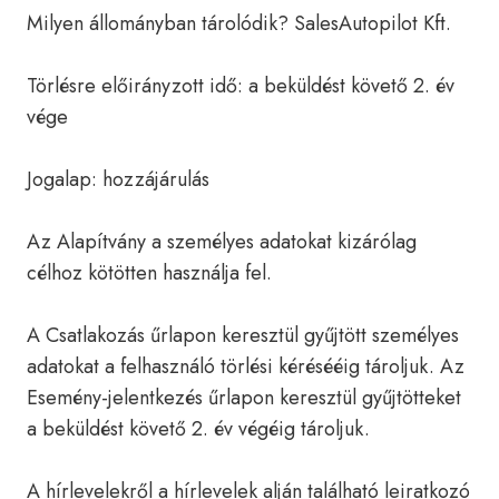
Milyen állományban tárolódik? SalesAutopilot Kft.
Törlésre előirányzott idő: a beküldést követő 2. év
vége
Jogalap: hozzájárulás
Az Alapítvány a személyes adatokat kizárólag
célhoz kötötten használja fel.
A Csatlakozás űrlapon keresztül gyűjtött személyes
adatokat a felhasználó törlési kérésééig tároljuk. Az
Esemény-jelentkezés űrlapon keresztül gyűjtötteket
a beküldést követő 2. év végéig tároljuk.
A hírlevelekről a hírlevelek alján található leiratkozó