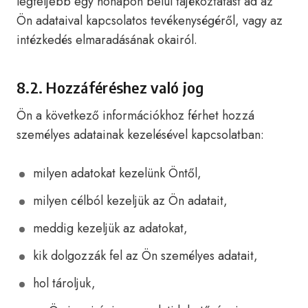
legfeljebb egy hónapon belül tájékoztatást ad az
Ön adataival kapcsolatos tevékenységéről, vagy az
intézkedés elmaradásának okairól.
8.2. Hozzáféréshez való jog
Ön a következő információkhoz férhet hozzá
személyes adatainak kezelésével kapcsolatban:
milyen adatokat kezelünk Öntől,
milyen célból kezeljük az Ön adatait,
meddig kezeljük az adatokat,
kik dolgozzák fel az Ön személyes adatait,
hol tároljuk,