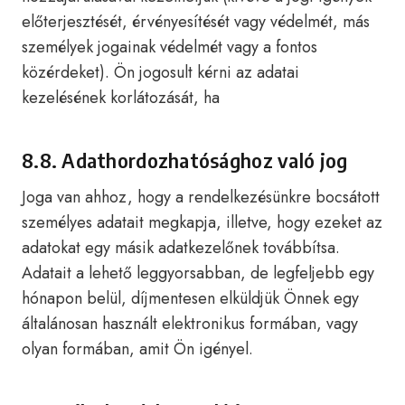
előterjesztését, érvényesítését vagy védelmét, más
személyek jogainak védelmét vagy a fontos
közérdeket). Ön jogosult kérni az adatai
kezelésének korlátozását, ha
8.8. Adathordozhatósághoz való jog
Joga van ahhoz, hogy a rendelkezésünkre bocsátott
személyes adatait megkapja, illetve, hogy ezeket az
adatokat egy másik adatkezelőnek továbbítsa.
Adatait a lehető leggyorsabban, de legfeljebb egy
hónapon belül, díjmentesen elküldjük Önnek egy
általánosan használt elektronikus formában, vagy
olyan formában, amit Ön igényel.