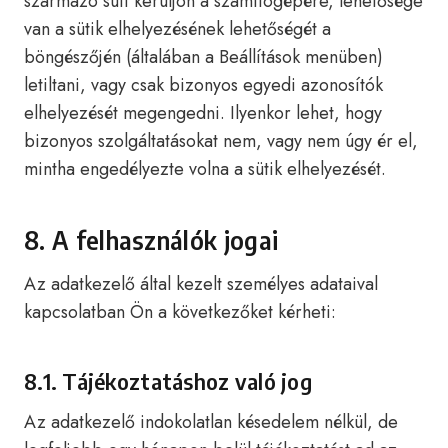
származó süti kerüljön a számítógépére, lehetősége
van a sütik elhelyezésének lehetőségét a
böngészőjén (általában a Beállítások menüben)
letiltani, vagy csak bizonyos egyedi azonosítók
elhelyezését megengedni. Ilyenkor lehet, hogy
bizonyos szolgáltatásokat nem, vagy nem úgy ér el,
mintha engedélyezte volna a sütik elhelyezését.
8. A felhasználók jogai
Az adatkezelő által kezelt személyes adataival
kapcsolatban Ön a következőket kérheti:
8.1. Tájékoztatáshoz való jog
Az adatkezelő indokolatlan késedelem nélkül, de