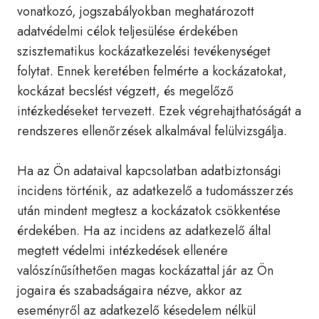
vonatkozó, jogszabályokban meghatározott
adatvédelmi célok teljesülése érdekében
szisztematikus kockázatkezelési tevékenységet
folytat. Ennek keretében felmérte a kockázatokat,
kockázat becslést végzett, és megelőző
intézkedéseket tervezett. Ezek végrehajthatóságát a
rendszeres ellenőrzések alkalmával felülvizsgálja.
Ha az Ön adataival kapcsolatban adatbiztonsági
incidens történik, az adatkezelő a tudomásszerzés
után mindent megtesz a kockázatok csökkentése
érdekében. Ha az incidens az adatkezelő által
megtett védelmi intézkedések ellenére
valószínűsíthetően magas kockázattal jár az Ön
jogaira és szabadságaira nézve, akkor az
eseményről az adatkezelő késedelem nélkül