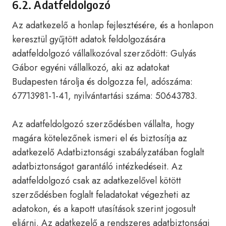
6.2. Adatfeldolgozó
Az adatkezelő a honlap fejlesztésére, és a honlapon
keresztül gyűjtött adatok feldolgozására
adatfeldolgozó vállalkozóval szerződött: Gulyás
Gábor egyéni vállalkozó, aki az adatokat
Budapesten tárolja és dolgozza fel, adószáma:
67713981-1-41, nyilvántartási száma: 50643783.
Az adatfeldolgozó szerződésben vállalta, hogy
magára kötelezőnek ismeri el és biztosítja az
adatkezelő Adatbiztonsági szabályzatában foglalt
adatbiztonságot garantáló intézkedéseit. Az
adatfeldolgozó csak az adatkezelővel kötött
szerződésben foglalt feladatokat végezheti az
adatokon, és a kapott utasítások szerint jogosult
eljárni. Az adatkezelő a rendszeres adatbiztonsági