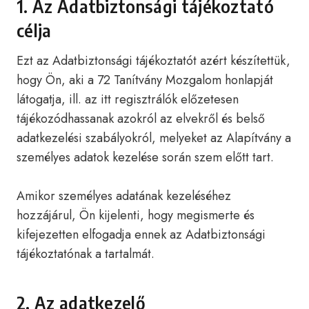
1. Az Adatbiztonsági tájékoztató
célja
Ezt az Adatbiztonsági tájékoztatót azért készítettük,
hogy Ön, aki a 72 Tanítvány Mozgalom honlapját
látogatja, ill. az itt regisztrálók előzetesen
tájékozódhassanak azokról az elvekről és belső
adatkezelési szabályokról, melyeket az Alapítvány a
személyes adatok kezelése során szem előtt tart.
Amikor személyes adatának kezeléséhez
hozzájárul, Ön kijelenti, hogy megismerte és
kifejezetten elfogadja ennek az Adatbiztonsági
tájékoztatónak a tartalmát.
2. Az adatkezelő