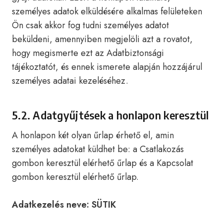
személyes adatok elküldésére alkalmas felületeken
Ön csak akkor fog tudni személyes adatot
beküldeni, amennyiben megjelöli azt a rovatot,
hogy megismerte ezt az Adatbiztonsági
tájékoztatót, és ennek ismerete alapján hozzájárul
személyes adatai kezeléséhez.
5.2. Adatgyűjtések a honlapon keresztül
A honlapon két olyan űrlap érhető el, amin
személyes adatokat küldhet be: a Csatlakozás
gombon keresztül elérhető űrlap és a Kapcsolat
gombon keresztül elérhető űrlap.
Adatkezelés neve: SÜTIK