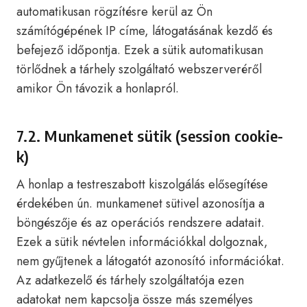
automatikusan rögzítésre kerül az Ön
számítógépének IP címe, látogatásának kezdő és
befejező időpontja. Ezek a sütik automatikusan
törlődnek a tárhely szolgáltató webszerveréről
amikor Ön távozik a honlapról.
7.2. Munkamenet sütik (session cookie-
k)
A honlap a testreszabott kiszolgálás elősegítése
érdekében ún. munkamenet sütivel azonosítja a
böngészője és az operációs rendszere adatait.
Ezek a sütik névtelen információkkal dolgoznak,
nem gyűjtenek a látogatót azonosító információkat.
Az adatkezelő és tárhely szolgáltatója ezen
adatokat nem kapcsolja össze más személyes