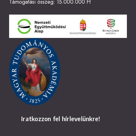
Támogatási összeg: 15.000.000 Ft
Iratkozzon fel hírlevelünkre!