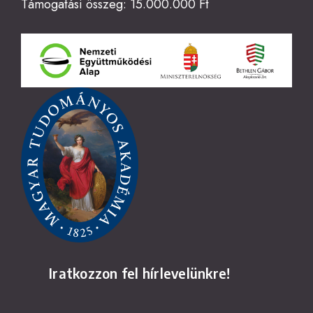
Támogatási összeg: 15.000.000 Ft
Iratkozzon fel hírlevelünkre!