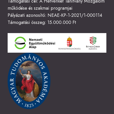
Támogatási cél: A Hetvenkét Tanítvány Mozgalom
működése és szakmai programjai
Pályázati azonosító: NEAE-KP-1-2021/1-000114
Támogatási összeg: 15.000.000 Ft