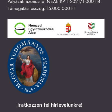
Pályázati azonosító: NEAE-KP-1-2021/1-000114
Támogatási összeg: 15.000.000 Ft
Iratkozzon fel hírlevelünkre!