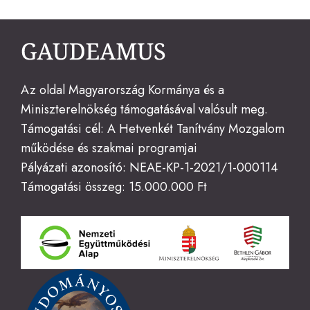
Az oldal Magyarország Kormánya és a
Miniszterelnökség támogatásával valósult meg.
Támogatási cél: A Hetvenkét Tanítvány Mozgalom
működése és szakmai programjai
Pályázati azonosító: NEAE-KP-1-2021/1-000114
Támogatási összeg: 15.000.000 Ft