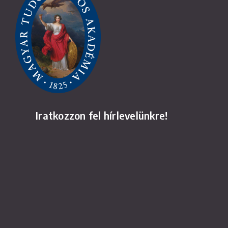
Iratkozzon fel hírlevelünkre!