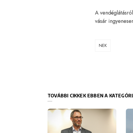
A vendéglátásról
vásár ingyenesen
NEK
TOVÁBBI CIKKEK EBBEN A KATEGÓR