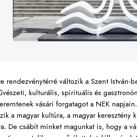
 rendezvénytérré változik a Szent István-ba
vészeti, kulturális, spirituális és gasztronó
eremtenek vásári forgatagot a NEK napjain.
k a magyar kultúra, a magyar keresztény ku
a. De csábít minket magunkat is, hogy a vá