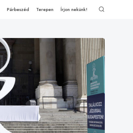
Párbeszéd
Terepen
Írjon nekünk!