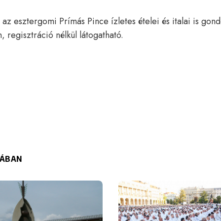
 az esztergomi Prímás Pince ízletes ételei és italai is go
, regisztráció nélkül látogatható.
IÁBAN