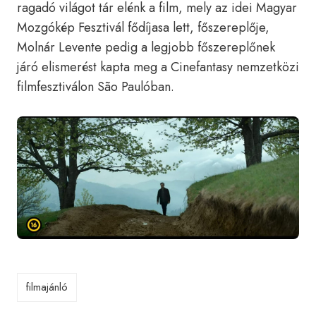
ragadó világot tár elénk a film, mely az idei Magyar
Mozgókép Fesztivál fődíjasa lett, főszereplője,
Molnár Levente pedig a legjobb főszereplőnek
járó elismerést kapta meg a Cinefantasy nemzetközi
filmfesztiválon São Paulóban.
filmajánló