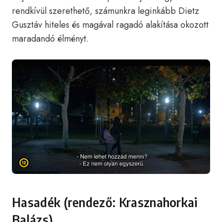
rendkívül szerethető, számunkra leginkább Dietz
Gusztáv hiteles és magával ragadó alakítása okozott
maradandó élményt.
Hasadék (rendező: Krasznahorkai
Balázs)