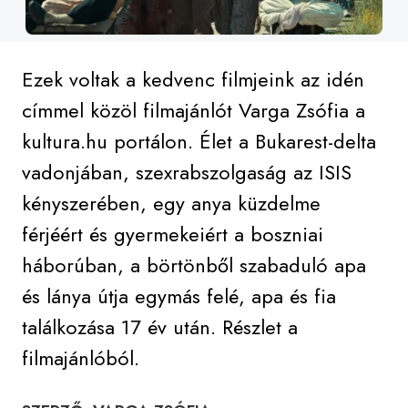
Ezek voltak a kedvenc filmjeink az idén
címmel közöl filmajánlót Varga Zsófia a
kultura.hu portálon. Élet a Bukarest-delta
vadonjában, szexrabszolgaság az ISIS
kényszerében, egy anya küzdelme
férjéért és gyermekeiért a boszniai
háborúban, a börtönből szabaduló apa
és lánya útja egymás felé, apa és fia
találkozása 17 év után. Részlet a
filmajánlóból.