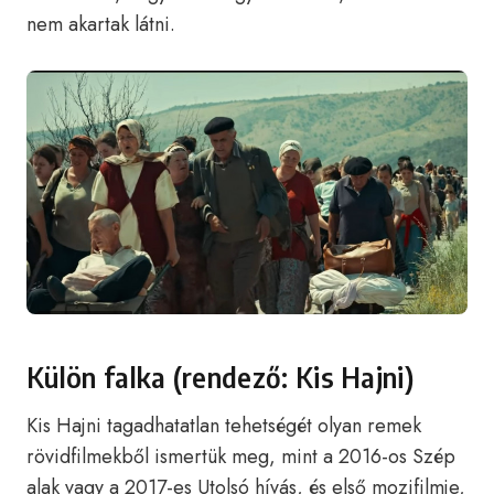
nem akartak látni.
Külön falka (rendező: Kis Hajni)
Kis Hajni tagadhatatlan tehetségét olyan remek
rövidfilmekből ismertük meg, mint a 2016-os Szép
alak vagy a 2017-es Utolsó hívás, és első mozifilmje,