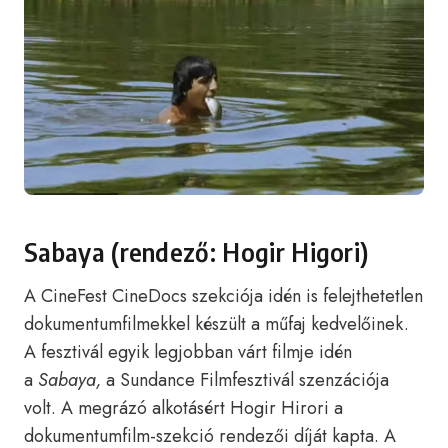
Sabaya (rendező: Hogir Higori)
A CineFest CineDocs szekciója idén is felejthetetlen
dokumentumfilmekkel készült a műfaj kedvelőinek.
A fesztivál egyik legjobban várt filmje idén
a
Sabaya,
a Sundance Filmfesztivál szenzációja
volt. A megrázó alkotásért Hogir Hirori a
dokumentumfilm-szekció rendezői díját kapta. A