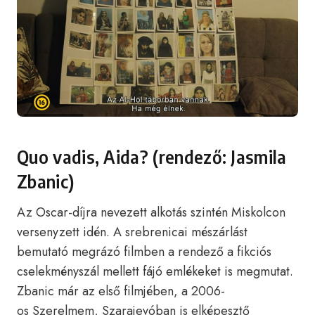
Quo vadis, Aida? (rendező: Jasmila
Zbanic)
Az Oscar-díjra nevezett alkotás szintén Miskolcon
versenyzett idén. A srebrenicai mészárlást
bemutató megrázó filmben a rendező a fikciós
cselekményszál mellett fájó emlékeket is megmutat.
Zbanic már az első filmjében, a 2006-
os Szerelmem, Szarajevóban is elképesztő