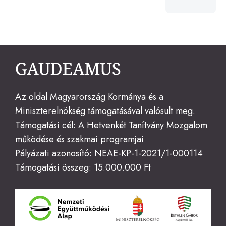
on
Az oldal Magyarország Kormánya és a
Miniszterelnökség támogatásával valósult meg.
Támogatási cél: A Hetvenkét Tanítvány Mozgalom
működése és szakmai programjai
Pályázati azonosító: NEAE-KP-1-2021/1-000114
Támogatási összeg: 15.000.000 Ft