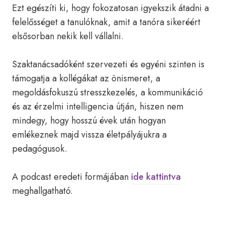
Ezt egészíti ki, hogy fokozatosan igyekszik átadni a
felelősséget a tanulóknak, amit a tanóra sikeréért
elsősorban nekik kell vállalni.
Szaktanácsadóként szervezeti és egyéni szinten is
támogatja a kollégákat az önismeret, a
megoldásfokuszú stresszkezelés, a kommunikáció
és az érzelmi intelligencia útján, hiszen nem
mindegy, hogy hosszú évek után hogyan
emlékeznek majd vissza életpályájukra a
pedagógusok.
A podcast eredeti formájában
ide kattintva
meghallgatható.